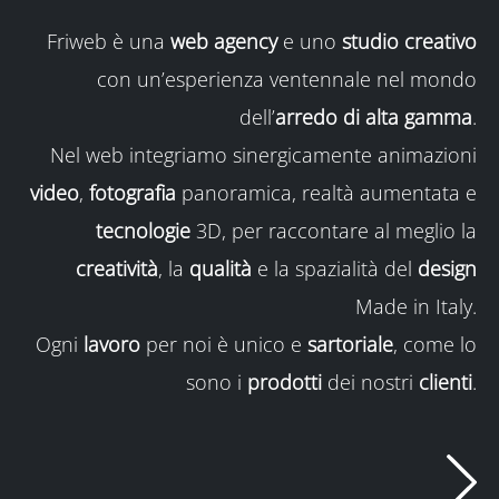
Friweb è una
web agency
e uno
studio creativo
con un’esperienza ventennale nel mondo
dell’
arredo di alta gamma
.
Nel web integriamo sinergicamente animazioni
video
,
fotografia
panoramica, realtà aumentata e
tecnologie
3D, per raccontare al meglio la
creatività
, la
qualità
e la spazialità del
design
Made in Italy.
Ogni
lavoro
per noi è unico e
sartoriale
, come lo
sono i
prodotti
dei nostri
clienti
.