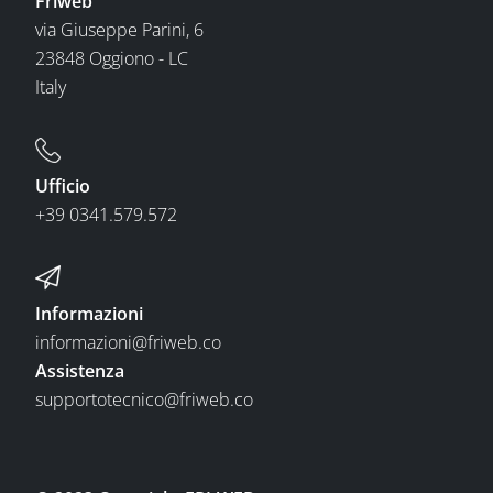
Friweb
via Giuseppe Parini, 6
23848 Oggiono - LC
Italy
Ufficio
+39 0341.579.572
Informazioni
informazioni@friweb.co
Assistenza
supportotecnico@friweb.co